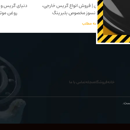
گریس و روغن ایران | فروش انواع گریس خارجی،
دنیای گریس و ر
وغن موتور، گریس نسوز مخصوص بلبرینگ
روغن موت
ادامه مطلب
خانه
فروشگاه
مجله
تماس با ما
ست.