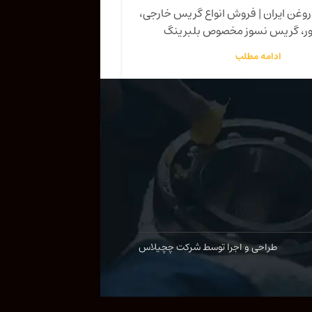
وغن ایران | فروش انواع گریس خارجی،
ور، گریس نسوز مخصوص بلبرینگ
ادامه مطلب
طراحی و اجرا توسط شرکت چچیلاس