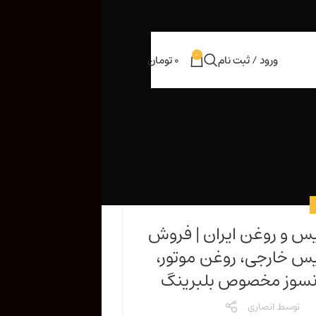
0
ورود / ثبت نام
0
تومان
یس و روغن ایران | فروش
یس خارجی، روغن موتور،
سوز مخصوص بلبرینگ
توسط
انصاری